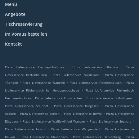
Menü
Angebote
Tischreservierung
Im Voraus bestellen
Kontakt
.
.
Pizza Lieferservice Herzogenbuchsee
Pizza Lieferservice Oberönz
Pizza
.
.
Lieferservice Bettenhausen
Pizza Lieferservice Niederönz
Pizza Lieferservice
.
.
.
Thörigen
Pizza Lieferservice Wanzwil
Pizza Lieferservice Heimenhausen
Pizza
.
Lieferservice Röthenbach bei Herzogenbuchsee
Pizza Lieferservice Röthenbach
.
.
.
Herzogenbuchsee
Pizza Lieferservice Thunstetten
Pizza Lieferservice Bollodingen
.
.
Pizza Lieferservice Steinhof
Pizza Lieferservice Burgäschi
Pizza Lieferservice
.
.
.
Graben
Pizza Lieferservice Berken
Pizza Lieferservice Inkwil
Pizza Lieferservice
.
.
.
Bützberg
Pizza Lieferservice Walliswil bei Wangen
Pizza Lieferservice Seeberg
.
.
Pizza Lieferservice Aeschi
Pizza Lieferservice Wangenried
Pizza Lieferservice
.
.
.
Bolken
Pizza Lieferservice Bleienbach
Pizza Lieferservice Ochlenberg
Pizza