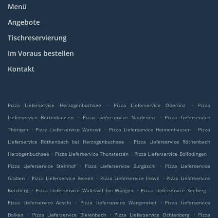
Menü
Angebote
Tischreservierung
Im Voraus bestellen
Kontakt
.
.
Pizza Lieferservice Herzogenbuchsee
Pizza Lieferservice Oberönz
Pizza
.
.
Lieferservice Bettenhausen
Pizza Lieferservice Niederönz
Pizza Lieferservice
.
.
.
Thörigen
Pizza Lieferservice Wanzwil
Pizza Lieferservice Heimenhausen
Pizza
.
Lieferservice Röthenbach bei Herzogenbuchsee
Pizza Lieferservice Röthenbach
.
.
.
Herzogenbuchsee
Pizza Lieferservice Thunstetten
Pizza Lieferservice Bollodingen
.
.
Pizza Lieferservice Steinhof
Pizza Lieferservice Burgäschi
Pizza Lieferservice
.
.
.
Graben
Pizza Lieferservice Berken
Pizza Lieferservice Inkwil
Pizza Lieferservice
.
.
.
Bützberg
Pizza Lieferservice Walliswil bei Wangen
Pizza Lieferservice Seeberg
.
.
Pizza Lieferservice Aeschi
Pizza Lieferservice Wangenried
Pizza Lieferservice
.
.
.
Bolken
Pizza Lieferservice Bleienbach
Pizza Lieferservice Ochlenberg
Pizza