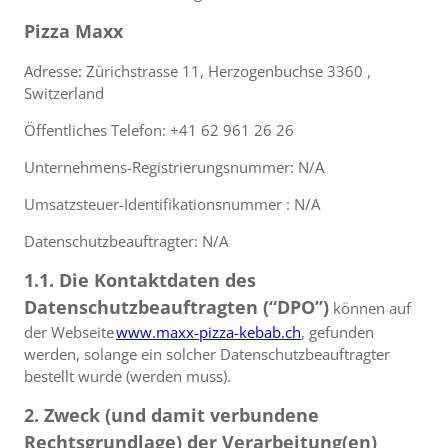
Pizza Maxx
Adresse: Zürichstrasse 11, Herzogenbuchse 3360 ,
Switzerland
Öffentliches Telefon: +41 62 961 26 26
Unternehmens-Registrierungsnummer: N/A
Umsatzsteuer-Identifikationsnummer : N/A
Datenschutzbeauftragter: N/A
1.1. Die Kontaktdaten des
Datenschutzbeauftragten (“DPO”)
können auf
der Webseite
www.maxx-pizza-kebab.ch
, gefunden
werden, solange ein solcher Datenschutzbeauftragter
bestellt wurde (werden muss).
2. Zweck (und damit verbundene
Rechtsgrundlage) der Verarbeitung(en)