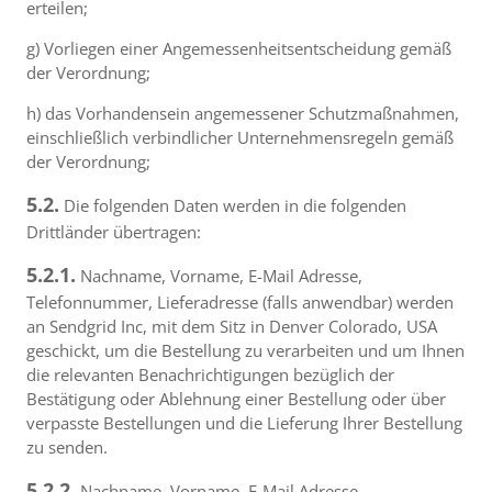
erteilen;
g) Vorliegen einer Angemessenheitsentscheidung gemäß
der Verordnung;
h) das Vorhandensein angemessener Schutzmaßnahmen,
einschließlich verbindlicher Unternehmensregeln gemäß
der Verordnung;
5.2.
Die folgenden Daten werden in die folgenden
Drittländer übertragen:
5.2.1.
Nachname, Vorname, E-Mail Adresse,
Telefonnummer, Lieferadresse (falls anwendbar) werden
an Sendgrid Inc, mit dem Sitz in Denver Colorado, USA
geschickt, um die Bestellung zu verarbeiten und um Ihnen
die relevanten Benachrichtigungen bezüglich der
Bestätigung oder Ablehnung einer Bestellung oder über
verpasste Bestellungen und die Lieferung Ihrer Bestellung
zu senden.
5.2.2.
Nachname, Vorname, E-Mail Adresse,